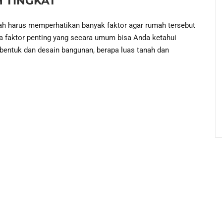
 TINGKAT
ah harus memperhatikan banyak faktor agar rumah tersebut
a faktor penting yang secara umum bisa Anda ketahui
bentuk dan desain bangunan, berapa luas tanah dan