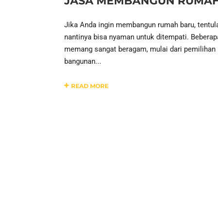
JASA MEMBANGUN RUMAH
Jika Anda ingin membangun rumah baru, tentul
nantinya bisa nyaman untuk ditempati. Beberap
memang sangat beragam, mulai dari pemilihan 
bangunan...
READ MORE