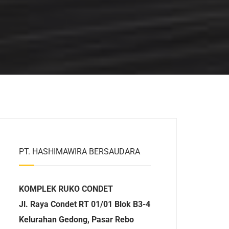
MEMBUAT BALKON
DESAIN INTERIOR DAN
EKSTERIOR
PT. HASHIMAWIRA BERSAUDARA
KOMPLEK RUKO CONDET
Jl. Raya Condet RT 01/01 Blok B3-4
Kelurahan Gedong, Pasar Rebo