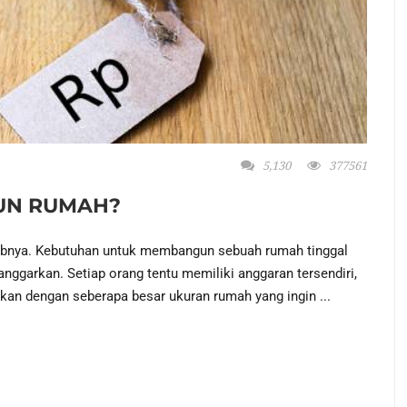
5,130
377561
UN RUMAH?
wabnya. Kebutuhan untuk membangun sebuah rumah tinggal
anggarkan. Setiap orang tentu memiliki anggaran tersendiri,
kan dengan seberapa besar ukuran rumah yang ingin ...