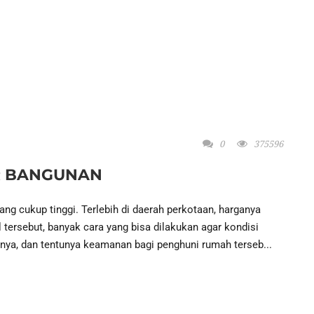
0
375596
R BANGUNAN
g cukup tinggi. Terlebih di daerah perkotaan, harganya
 tersebut, banyak cara yang bisa dilakukan agar kondisi
nya, dan tentunya keamanan bagi penghuni rumah terseb...