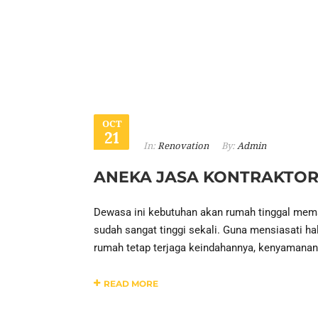
OCT
21
In:
Renovation
By:
Admin
ANEKA JASA KONTRAKTO
Dewasa ini kebutuhan akan rumah tinggal meman
sudah sangat tinggi sekali. Guna mensiasati hal
rumah tetap terjaga keindahannya, kenyamanan
READ MORE