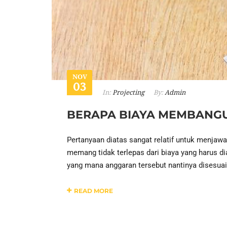
NOV
03
In:
Projecting
By:
Admin
BERAPA BIAYA MEMBANG
Pertanyaan diatas sangat relatif untuk menja
memang tidak terlepas dari biaya yang harus di
yang mana anggaran tersebut nantinya disesuai
READ MORE