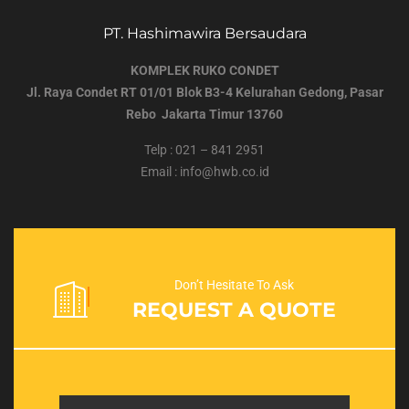
PT. Hashimawira Bersaudara
KOMPLEK RUKO CONDET
Jl. Raya Condet RT 01/01 Blok B3-4 Kelurahan Gedong, Pasar
Rebo
Jakarta Timur 13760
Telp : 021 – 841 2951
Email : info@hwb.co.id
Don’t Hesitate To Ask
REQUEST A QUOTE